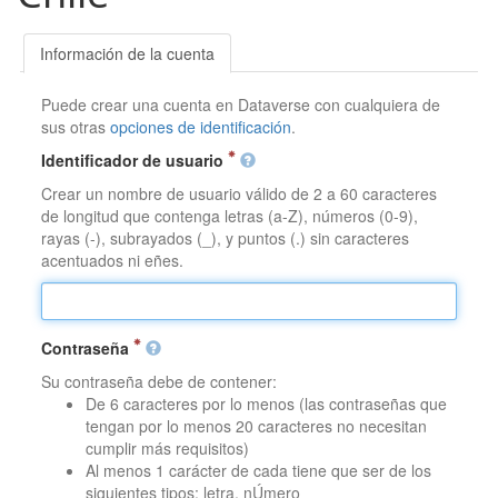
Información de la cuenta
Puede crear una cuenta en Dataverse con cualquiera de
sus otras
opciones de identificación
.
Identificador de usuario
Crear un nombre de usuario válido de 2 a 60 caracteres
de longitud que contenga letras (a-Z), números (0-9),
rayas (-), subrayados (_), y puntos (.) sin caracteres
acentuados ni eñes.
Contraseña
Su contraseña debe de contener:
De 6 caracteres por lo menos (las contraseñas que
tengan por lo menos 20 caracteres no necesitan
cumplir más requisitos)
Al menos 1 carácter de cada tiene que ser de los
siguientes tipos: letra, nÚmero