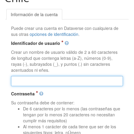
Información de la cuenta
Puede crear una cuenta en Dataverse con cualquiera de
sus otras
opciones de identificación
.
Identificador de usuario
Crear un nombre de usuario válido de 2 a 60 caracteres
de longitud que contenga letras (a-Z), números (0-9),
rayas (-), subrayados (_), y puntos (.) sin caracteres
acentuados ni eñes.
Contraseña
Su contraseña debe de contener:
De 6 caracteres por lo menos (las contraseñas que
tengan por lo menos 20 caracteres no necesitan
cumplir más requisitos)
Al menos 1 carácter de cada tiene que ser de los
siguientes tipos: letra, nÚmero