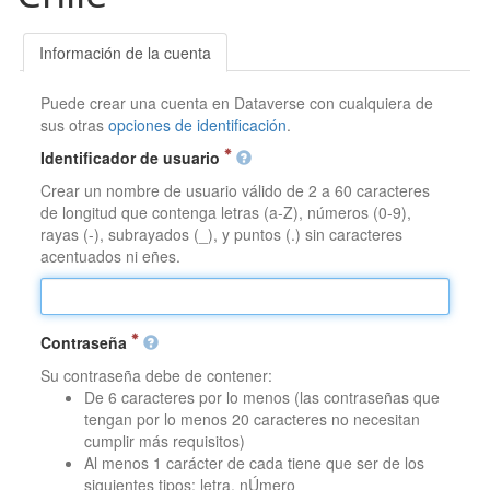
Información de la cuenta
Puede crear una cuenta en Dataverse con cualquiera de
sus otras
opciones de identificación
.
Identificador de usuario
Crear un nombre de usuario válido de 2 a 60 caracteres
de longitud que contenga letras (a-Z), números (0-9),
rayas (-), subrayados (_), y puntos (.) sin caracteres
acentuados ni eñes.
Contraseña
Su contraseña debe de contener:
De 6 caracteres por lo menos (las contraseñas que
tengan por lo menos 20 caracteres no necesitan
cumplir más requisitos)
Al menos 1 carácter de cada tiene que ser de los
siguientes tipos: letra, nÚmero