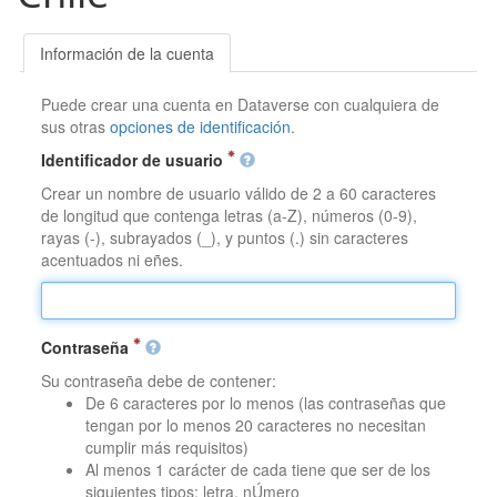
Información de la cuenta
Puede crear una cuenta en Dataverse con cualquiera de
sus otras
opciones de identificación
.
Identificador de usuario
Crear un nombre de usuario válido de 2 a 60 caracteres
de longitud que contenga letras (a-Z), números (0-9),
rayas (-), subrayados (_), y puntos (.) sin caracteres
acentuados ni eñes.
Contraseña
Su contraseña debe de contener:
De 6 caracteres por lo menos (las contraseñas que
tengan por lo menos 20 caracteres no necesitan
cumplir más requisitos)
Al menos 1 carácter de cada tiene que ser de los
siguientes tipos: letra, nÚmero