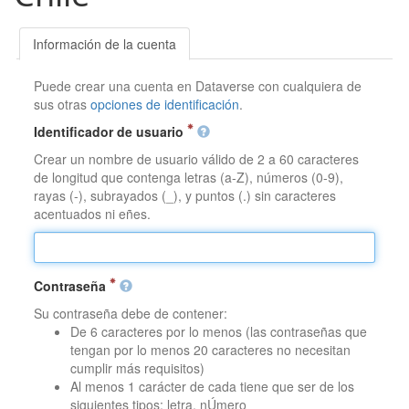
Información de la cuenta
Puede crear una cuenta en Dataverse con cualquiera de
sus otras
opciones de identificación
.
Identificador de usuario
Crear un nombre de usuario válido de 2 a 60 caracteres
de longitud que contenga letras (a-Z), números (0-9),
rayas (-), subrayados (_), y puntos (.) sin caracteres
acentuados ni eñes.
Contraseña
Su contraseña debe de contener:
De 6 caracteres por lo menos (las contraseñas que
tengan por lo menos 20 caracteres no necesitan
cumplir más requisitos)
Al menos 1 carácter de cada tiene que ser de los
siguientes tipos: letra, nÚmero