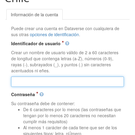
Información de la cuenta
Puede crear una cuenta en Dataverse con cualquiera de
sus otras
opciones de identificación
.
Identificador de usuario
Crear un nombre de usuario válido de 2 a 60 caracteres
de longitud que contenga letras (a-Z), números (0-9),
rayas (-), subrayados (_), y puntos (.) sin caracteres
acentuados ni eñes.
Contraseña
Su contraseña debe de contener:
De 6 caracteres por lo menos (las contraseñas que
tengan por lo menos 20 caracteres no necesitan
cumplir más requisitos)
Al menos 1 carácter de cada tiene que ser de los
siguientes tipos: letra, nÚmero