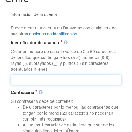
Información de la cuenta
Puede crear una cuenta en Dataverse con cualquiera de
sus otras
opciones de identificación
.
Identificador de usuario
Crear un nombre de usuario válido de 2 a 60 caracteres
de longitud que contenga letras (a-Z), números (0-9),
rayas (-), subrayados (_), y puntos (.) sin caracteres
acentuados ni eñes.
Contraseña
Su contraseña debe de contener:
De 6 caracteres por lo menos (las contraseñas que
tengan por lo menos 20 caracteres no necesitan
cumplir más requisitos)
Al menos 1 carácter de cada tiene que ser de los
siguientes tipos: letra, nÚmero