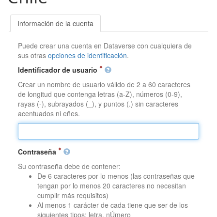
Información de la cuenta
Puede crear una cuenta en Dataverse con cualquiera de
sus otras
opciones de identificación
.
Identificador de usuario
Crear un nombre de usuario válido de 2 a 60 caracteres
de longitud que contenga letras (a-Z), números (0-9),
rayas (-), subrayados (_), y puntos (.) sin caracteres
acentuados ni eñes.
Contraseña
Su contraseña debe de contener:
De 6 caracteres por lo menos (las contraseñas que
tengan por lo menos 20 caracteres no necesitan
cumplir más requisitos)
Al menos 1 carácter de cada tiene que ser de los
siguientes tipos: letra, nÚmero