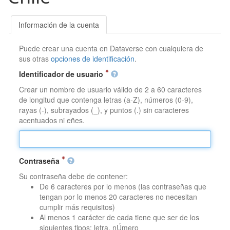
Información de la cuenta
Puede crear una cuenta en Dataverse con cualquiera de
sus otras
opciones de identificación
.
Identificador de usuario
Crear un nombre de usuario válido de 2 a 60 caracteres
de longitud que contenga letras (a-Z), números (0-9),
rayas (-), subrayados (_), y puntos (.) sin caracteres
acentuados ni eñes.
Contraseña
Su contraseña debe de contener:
De 6 caracteres por lo menos (las contraseñas que
tengan por lo menos 20 caracteres no necesitan
cumplir más requisitos)
Al menos 1 carácter de cada tiene que ser de los
siguientes tipos: letra, nÚmero