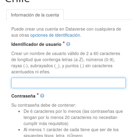
Información de la cuenta
Puede crear una cuenta en Dataverse con cualquiera de
sus otras
opciones de identificación
.
Identificador de usuario
Crear un nombre de usuario válido de 2 a 60 caracteres
de longitud que contenga letras (a-Z), números (0-9),
rayas (-), subrayados (_), y puntos (.) sin caracteres
acentuados ni eñes.
Contraseña
Su contraseña debe de contener:
De 6 caracteres por lo menos (las contraseñas que
tengan por lo menos 20 caracteres no necesitan
cumplir más requisitos)
Al menos 1 carácter de cada tiene que ser de los
siguientes tipos: letra, nÚmero