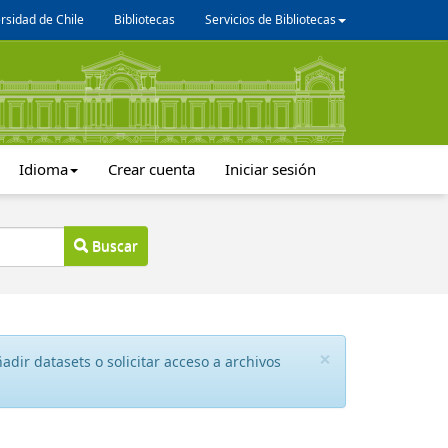
rsidad de Chile
Bibliotecas
Servicios de Bibliotecas
Idioma
Crear cuenta
Iniciar sesión
Buscar
×
dir datasets o solicitar acceso a archivos