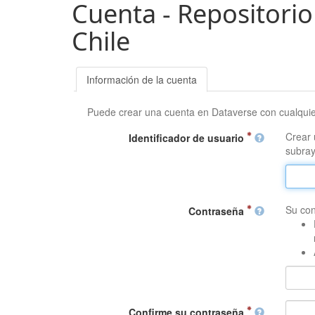
Cuenta - Repositorio
Chile
Información de la cuenta
Puede crear una cuenta en Dataverse con cualqui
Crear 
Identificador de usuario
subray
Su con
Contraseña
Confirme su contraseña