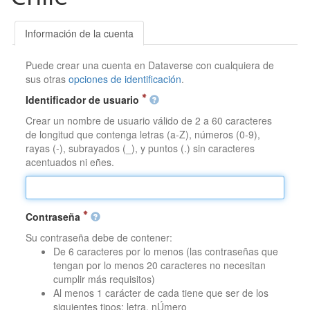
Información de la cuenta
Puede crear una cuenta en Dataverse con cualquiera de
sus otras
opciones de identificación
.
Identificador de usuario
Crear un nombre de usuario válido de 2 a 60 caracteres
de longitud que contenga letras (a-Z), números (0-9),
rayas (-), subrayados (_), y puntos (.) sin caracteres
acentuados ni eñes.
Contraseña
Su contraseña debe de contener:
De 6 caracteres por lo menos (las contraseñas que
tengan por lo menos 20 caracteres no necesitan
cumplir más requisitos)
Al menos 1 carácter de cada tiene que ser de los
siguientes tipos: letra, nÚmero