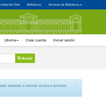
rsidad de Chile
Bibliotecas
Servicios de Bibliotecas
Idioma
Crear cuenta
Iniciar sesión
Buscar
×
dir datasets o solicitar acceso a archivos