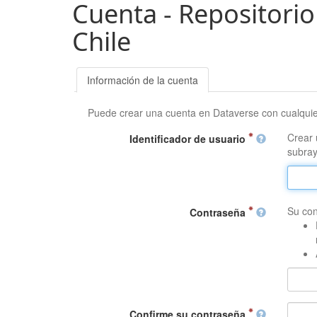
Cuenta - Repositorio
Chile
Información de la cuenta
Puede crear una cuenta en Dataverse con cualqui
Crear 
Identificador de usuario
subray
Su con
Contraseña
Confirme su contraseña