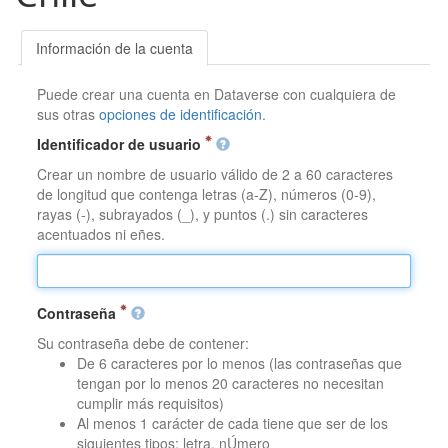
Información de la cuenta
Puede crear una cuenta en Dataverse con cualquiera de
sus otras
opciones de identificación
.
Identificador de usuario
Crear un nombre de usuario válido de 2 a 60 caracteres
de longitud que contenga letras (a-Z), números (0-9),
rayas (-), subrayados (_), y puntos (.) sin caracteres
acentuados ni eñes.
Contraseña
Su contraseña debe de contener:
De 6 caracteres por lo menos (las contraseñas que
tengan por lo menos 20 caracteres no necesitan
cumplir más requisitos)
Al menos 1 carácter de cada tiene que ser de los
siguientes tipos: letra, nÚmero