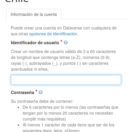
Información de la cuenta
Puede crear una cuenta en Dataverse con cualquiera de
sus otras
opciones de identificación
.
Identificador de usuario
Crear un nombre de usuario válido de 2 a 60 caracteres
de longitud que contenga letras (a-Z), números (0-9),
rayas (-), subrayados (_), y puntos (.) sin caracteres
acentuados ni eñes.
Contraseña
Su contraseña debe de contener:
De 6 caracteres por lo menos (las contraseñas que
tengan por lo menos 20 caracteres no necesitan
cumplir más requisitos)
Al menos 1 carácter de cada tiene que ser de los
siguientes tipos: letra, nÚmero