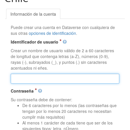
Información de la cuenta
Puede crear una cuenta en Dataverse con cualquiera de
sus otras
opciones de identificación
.
Identificador de usuario
Crear un nombre de usuario válido de 2 a 60 caracteres
de longitud que contenga letras (a-Z), números (0-9),
rayas (-), subrayados (_), y puntos (.) sin caracteres
acentuados ni eñes.
Contraseña
Su contraseña debe de contener:
De 6 caracteres por lo menos (las contraseñas que
tengan por lo menos 20 caracteres no necesitan
cumplir más requisitos)
Al menos 1 carácter de cada tiene que ser de los
siguientes tipos: letra, nÚmero