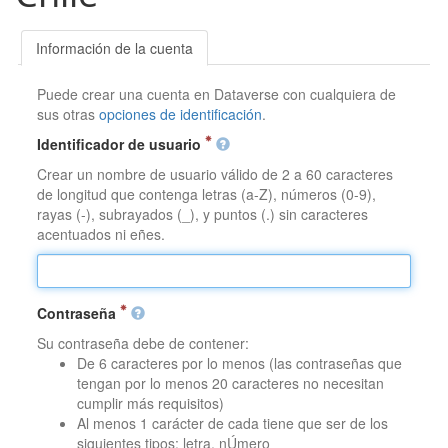
Información de la cuenta
Puede crear una cuenta en Dataverse con cualquiera de
sus otras
opciones de identificación
.
Identificador de usuario
Crear un nombre de usuario válido de 2 a 60 caracteres
de longitud que contenga letras (a-Z), números (0-9),
rayas (-), subrayados (_), y puntos (.) sin caracteres
acentuados ni eñes.
Contraseña
Su contraseña debe de contener:
De 6 caracteres por lo menos (las contraseñas que
tengan por lo menos 20 caracteres no necesitan
cumplir más requisitos)
Al menos 1 carácter de cada tiene que ser de los
siguientes tipos: letra, nÚmero