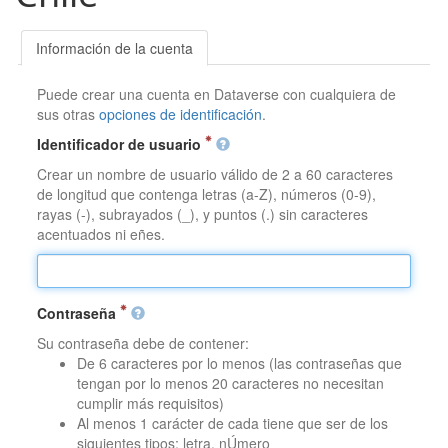
Información de la cuenta
Puede crear una cuenta en Dataverse con cualquiera de
sus otras
opciones de identificación
.
Identificador de usuario
Crear un nombre de usuario válido de 2 a 60 caracteres
de longitud que contenga letras (a-Z), números (0-9),
rayas (-), subrayados (_), y puntos (.) sin caracteres
acentuados ni eñes.
Contraseña
Su contraseña debe de contener:
De 6 caracteres por lo menos (las contraseñas que
tengan por lo menos 20 caracteres no necesitan
cumplir más requisitos)
Al menos 1 carácter de cada tiene que ser de los
siguientes tipos: letra, nÚmero