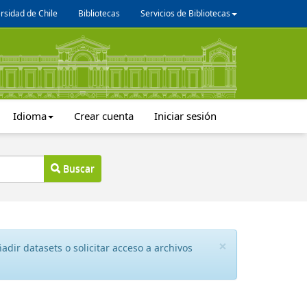
rsidad de Chile
Bibliotecas
Servicios de Bibliotecas
Idioma
Crear cuenta
Iniciar sesión
Buscar
×
dir datasets o solicitar acceso a archivos