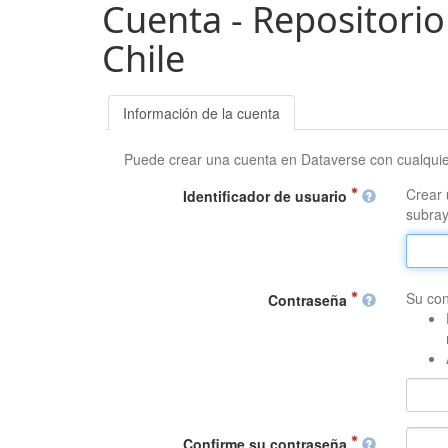
Cuenta - Repositorio
Chile
Información de la cuenta
Puede crear una cuenta en Dataverse con cualqui
Crear 
Identificador de usuario
subray
Su con
Contraseña
Confirme su contraseña