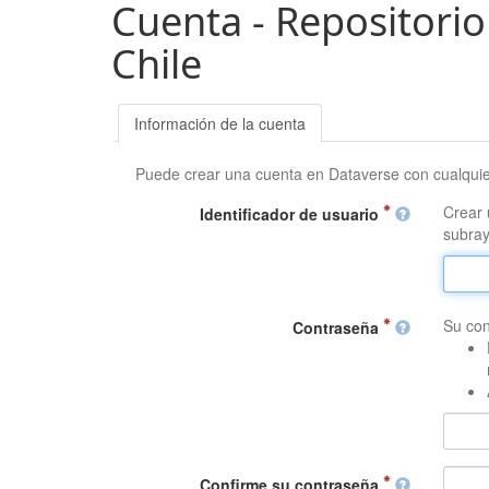
Cuenta - Repositorio
Chile
Información de la cuenta
Puede crear una cuenta en Dataverse con cualqui
Crear 
Identificador de usuario
subray
Su con
Contraseña
Confirme su contraseña