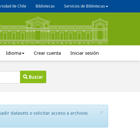
rsidad de Chile
Bibliotecas
Servicios de Bibliotecas
Idioma
Crear cuenta
Iniciar sesión
Buscar
×
dir datasets o solicitar acceso a archivos