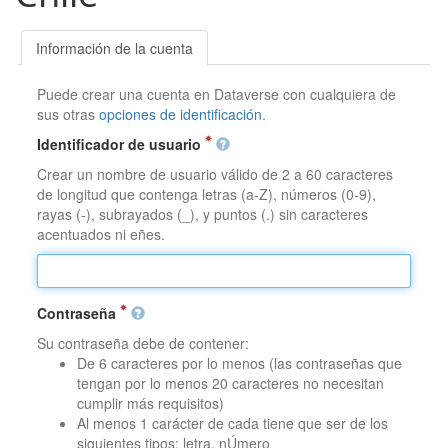
Información de la cuenta
Puede crear una cuenta en Dataverse con cualquiera de
sus otras
opciones de identificación
.
Identificador de usuario
Crear un nombre de usuario válido de 2 a 60 caracteres
de longitud que contenga letras (a-Z), números (0-9),
rayas (-), subrayados (_), y puntos (.) sin caracteres
acentuados ni eñes.
Contraseña
Su contraseña debe de contener:
De 6 caracteres por lo menos (las contraseñas que
tengan por lo menos 20 caracteres no necesitan
cumplir más requisitos)
Al menos 1 carácter de cada tiene que ser de los
siguientes tipos: letra, nÚmero