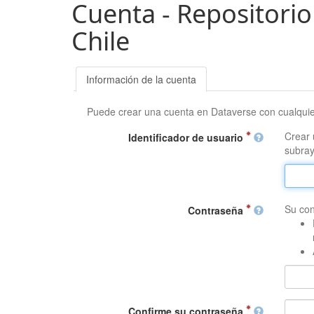
Cuenta - Repositorio
Chile
Información de la cuenta
Puede crear una cuenta en Dataverse con cualqui
Crear 
Identificador de usuario
subray
Su con
Contraseña
Confirme su contraseña