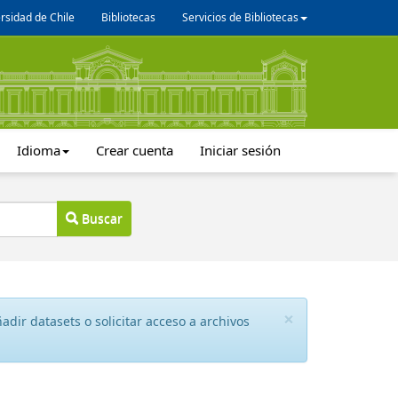
rsidad de Chile
Bibliotecas
Servicios de Bibliotecas
Idioma
Crear cuenta
Iniciar sesión
Buscar
×
dir datasets o solicitar acceso a archivos