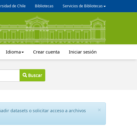
rsidad de Chile
Bibliotecas
Servicios de Bibliotecas
Idioma
Crear cuenta
Iniciar sesión
Buscar
×
dir datasets o solicitar acceso a archivos