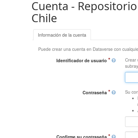
Cuenta - Repositorio
Chile
Información de la cuenta
Puede crear una cuenta en Dataverse con cualqui
Crear 
Identificador de usuario
subray
Su con
Contraseña
Confirme su contraseña