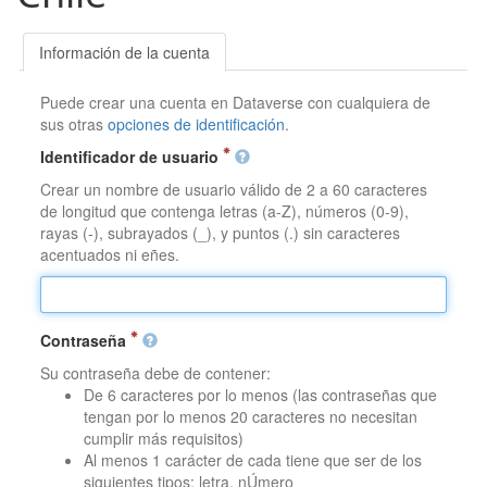
Información de la cuenta
Puede crear una cuenta en Dataverse con cualquiera de
sus otras
opciones de identificación
.
Identificador de usuario
Crear un nombre de usuario válido de 2 a 60 caracteres
de longitud que contenga letras (a-Z), números (0-9),
rayas (-), subrayados (_), y puntos (.) sin caracteres
acentuados ni eñes.
Contraseña
Su contraseña debe de contener:
De 6 caracteres por lo menos (las contraseñas que
tengan por lo menos 20 caracteres no necesitan
cumplir más requisitos)
Al menos 1 carácter de cada tiene que ser de los
siguientes tipos: letra, nÚmero