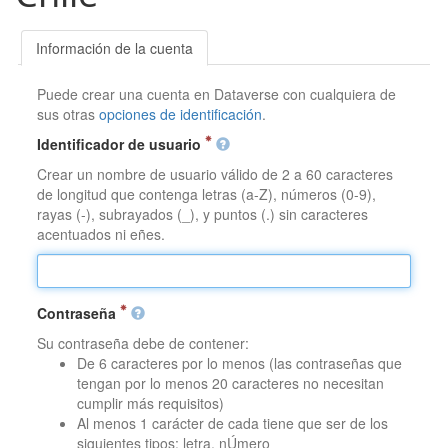
Información de la cuenta
Puede crear una cuenta en Dataverse con cualquiera de
sus otras
opciones de identificación
.
Identificador de usuario
Crear un nombre de usuario válido de 2 a 60 caracteres
de longitud que contenga letras (a-Z), números (0-9),
rayas (-), subrayados (_), y puntos (.) sin caracteres
acentuados ni eñes.
Contraseña
Su contraseña debe de contener:
De 6 caracteres por lo menos (las contraseñas que
tengan por lo menos 20 caracteres no necesitan
cumplir más requisitos)
Al menos 1 carácter de cada tiene que ser de los
siguientes tipos: letra, nÚmero