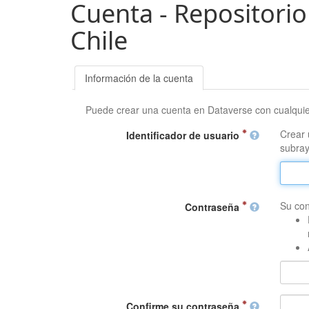
Cuenta - Repositorio
Chile
Información de la cuenta
Puede crear una cuenta en Dataverse con cualqui
Crear 
Identificador de usuario
subray
Su con
Contraseña
Confirme su contraseña