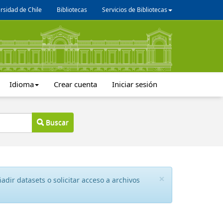
rsidad de Chile
Bibliotecas
Servicios de Bibliotecas
Idioma
Crear cuenta
Iniciar sesión
Buscar
×
dir datasets o solicitar acceso a archivos