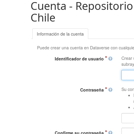
Cuenta - Repositorio
Chile
Información de la cuenta
Puede crear una cuenta en Dataverse con cualqui
Crear 
Identificador de usuario
subray
Su con
Contraseña
Confirme su contraseña