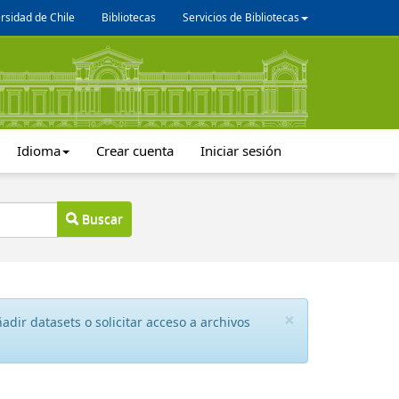
rsidad de Chile
Bibliotecas
Servicios de Bibliotecas
Idioma
Crear cuenta
Iniciar sesión
Buscar
×
dir datasets o solicitar acceso a archivos