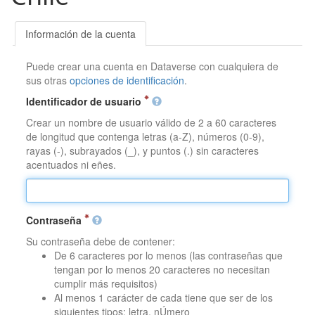
Información de la cuenta
Puede crear una cuenta en Dataverse con cualquiera de
sus otras
opciones de identificación
.
Identificador de usuario
Crear un nombre de usuario válido de 2 a 60 caracteres
de longitud que contenga letras (a-Z), números (0-9),
rayas (-), subrayados (_), y puntos (.) sin caracteres
acentuados ni eñes.
Contraseña
Su contraseña debe de contener:
De 6 caracteres por lo menos (las contraseñas que
tengan por lo menos 20 caracteres no necesitan
cumplir más requisitos)
Al menos 1 carácter de cada tiene que ser de los
siguientes tipos: letra, nÚmero