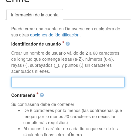
Información de la cuenta
Puede crear una cuenta en Dataverse con cualquiera de
sus otras
opciones de identificación
.
Identificador de usuario
Crear un nombre de usuario válido de 2 a 60 caracteres
de longitud que contenga letras (a-Z), números (0-9),
rayas (-), subrayados (_), y puntos (.) sin caracteres
acentuados ni eñes.
Contraseña
Su contraseña debe de contener:
De 6 caracteres por lo menos (las contraseñas que
tengan por lo menos 20 caracteres no necesitan
cumplir más requisitos)
Al menos 1 carácter de cada tiene que ser de los
siguientes tipos: letra, nÚmero