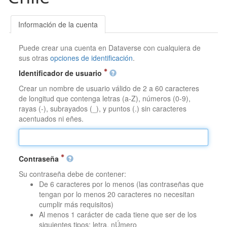
Información de la cuenta
Puede crear una cuenta en Dataverse con cualquiera de
sus otras
opciones de identificación
.
Identificador de usuario
Crear un nombre de usuario válido de 2 a 60 caracteres
de longitud que contenga letras (a-Z), números (0-9),
rayas (-), subrayados (_), y puntos (.) sin caracteres
acentuados ni eñes.
Contraseña
Su contraseña debe de contener:
De 6 caracteres por lo menos (las contraseñas que
tengan por lo menos 20 caracteres no necesitan
cumplir más requisitos)
Al menos 1 carácter de cada tiene que ser de los
siguientes tipos: letra, nÚmero