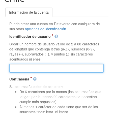
Información de la cuenta
Puede crear una cuenta en Dataverse con cualquiera de
sus otras
opciones de identificación
.
Identificador de usuario
Crear un nombre de usuario válido de 2 a 60 caracteres
de longitud que contenga letras (a-Z), números (0-9),
rayas (-), subrayados (_), y puntos (.) sin caracteres
acentuados ni eñes.
Contraseña
Su contraseña debe de contener:
De 6 caracteres por lo menos (las contraseñas que
tengan por lo menos 20 caracteres no necesitan
cumplir más requisitos)
Al menos 1 carácter de cada tiene que ser de los
siguientes tipos: letra, nÚmero