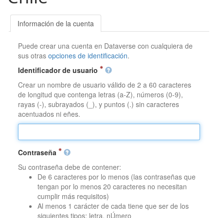
Información de la cuenta
Puede crear una cuenta en Dataverse con cualquiera de
sus otras
opciones de identificación
.
Identificador de usuario
Crear un nombre de usuario válido de 2 a 60 caracteres
de longitud que contenga letras (a-Z), números (0-9),
rayas (-), subrayados (_), y puntos (.) sin caracteres
acentuados ni eñes.
Contraseña
Su contraseña debe de contener:
De 6 caracteres por lo menos (las contraseñas que
tengan por lo menos 20 caracteres no necesitan
cumplir más requisitos)
Al menos 1 carácter de cada tiene que ser de los
siguientes tipos: letra, nÚmero