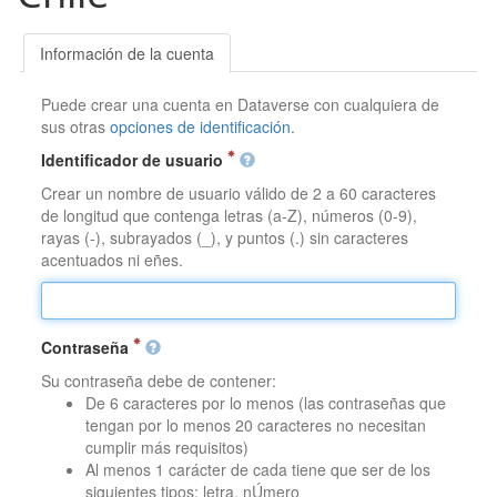
Información de la cuenta
Puede crear una cuenta en Dataverse con cualquiera de
sus otras
opciones de identificación
.
Identificador de usuario
Crear un nombre de usuario válido de 2 a 60 caracteres
de longitud que contenga letras (a-Z), números (0-9),
rayas (-), subrayados (_), y puntos (.) sin caracteres
acentuados ni eñes.
Contraseña
Su contraseña debe de contener:
De 6 caracteres por lo menos (las contraseñas que
tengan por lo menos 20 caracteres no necesitan
cumplir más requisitos)
Al menos 1 carácter de cada tiene que ser de los
siguientes tipos: letra, nÚmero