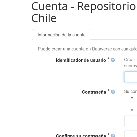
Cuenta - Repositorio
Chile
Información de la cuenta
Puede crear una cuenta en Dataverse con cualqui
Crear 
Identificador de usuario
subray
Su con
Contraseña
Confirme su contraseña