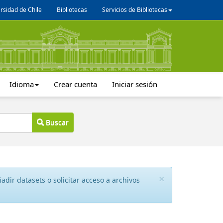
rsidad de Chile
Bibliotecas
Servicios de Bibliotecas
Idioma
Crear cuenta
Iniciar sesión
Buscar
×
dir datasets o solicitar acceso a archivos