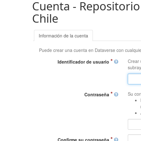
Cuenta - Repositorio
Chile
Información de la cuenta
Puede crear una cuenta en Dataverse con cualqui
Crear 
Identificador de usuario
subray
Su con
Contraseña
Confirme su contraseña