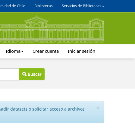
rsidad de Chile
Bibliotecas
Servicios de Bibliotecas
Idioma
Crear cuenta
Iniciar sesión
Buscar
×
dir datasets o solicitar acceso a archivos