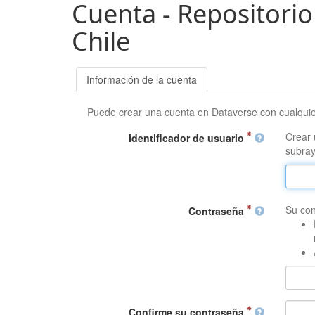
Cuenta - Repositorio
Chile
Información de la cuenta
Puede crear una cuenta en Dataverse con cualqui
Crear 
Identificador de usuario
subray
Su con
Contraseña
Confirme su contraseña