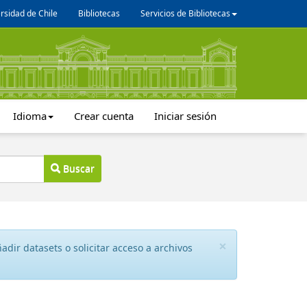
rsidad de Chile
Bibliotecas
Servicios de Bibliotecas
Idioma
Crear cuenta
Iniciar sesión
Buscar
×
dir datasets o solicitar acceso a archivos