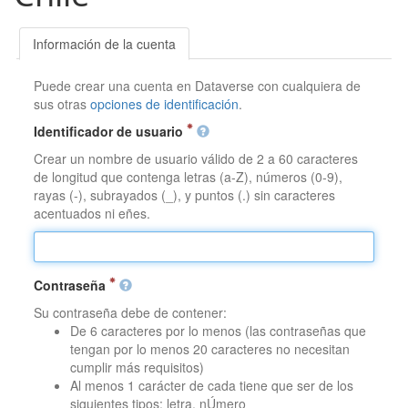
Información de la cuenta
Puede crear una cuenta en Dataverse con cualquiera de
sus otras
opciones de identificación
.
Identificador de usuario
Crear un nombre de usuario válido de 2 a 60 caracteres
de longitud que contenga letras (a-Z), números (0-9),
rayas (-), subrayados (_), y puntos (.) sin caracteres
acentuados ni eñes.
Contraseña
Su contraseña debe de contener:
De 6 caracteres por lo menos (las contraseñas que
tengan por lo menos 20 caracteres no necesitan
cumplir más requisitos)
Al menos 1 carácter de cada tiene que ser de los
siguientes tipos: letra, nÚmero