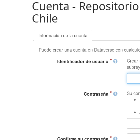
Cuenta - Repositorio
Chile
Información de la cuenta
Puede crear una cuenta en Dataverse con cualqui
Crear 
Identificador de usuario
subray
Su con
Contraseña
Confirme su contraseña