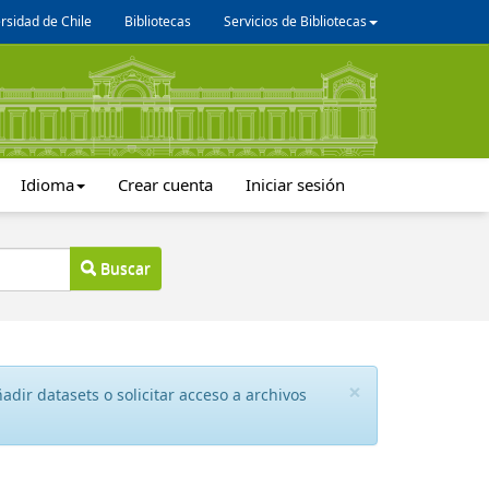
rsidad de Chile
Bibliotecas
Servicios de Bibliotecas
Idioma
Crear cuenta
Iniciar sesión
Buscar
×
dir datasets o solicitar acceso a archivos