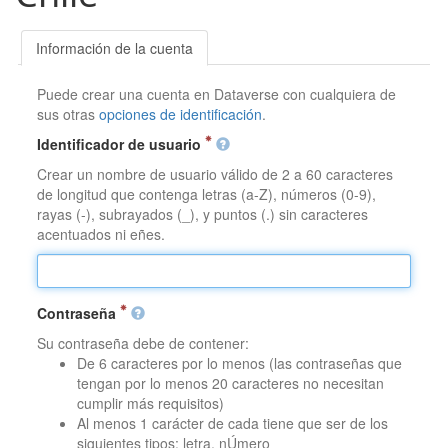
Información de la cuenta
Puede crear una cuenta en Dataverse con cualquiera de
sus otras
opciones de identificación
.
Identificador de usuario
Crear un nombre de usuario válido de 2 a 60 caracteres
de longitud que contenga letras (a-Z), números (0-9),
rayas (-), subrayados (_), y puntos (.) sin caracteres
acentuados ni eñes.
Contraseña
Su contraseña debe de contener:
De 6 caracteres por lo menos (las contraseñas que
tengan por lo menos 20 caracteres no necesitan
cumplir más requisitos)
Al menos 1 carácter de cada tiene que ser de los
siguientes tipos: letra, nÚmero