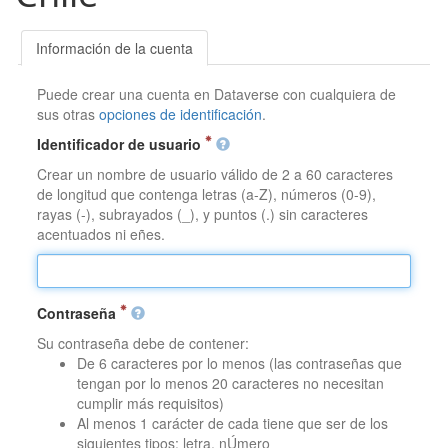
Información de la cuenta
Puede crear una cuenta en Dataverse con cualquiera de
sus otras
opciones de identificación
.
Identificador de usuario
Crear un nombre de usuario válido de 2 a 60 caracteres
de longitud que contenga letras (a-Z), números (0-9),
rayas (-), subrayados (_), y puntos (.) sin caracteres
acentuados ni eñes.
Contraseña
Su contraseña debe de contener:
De 6 caracteres por lo menos (las contraseñas que
tengan por lo menos 20 caracteres no necesitan
cumplir más requisitos)
Al menos 1 carácter de cada tiene que ser de los
siguientes tipos: letra, nÚmero