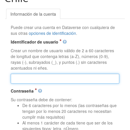
Información de la cuenta
Puede crear una cuenta en Dataverse con cualquiera de
sus otras
opciones de identificación
.
Identificador de usuario
Crear un nombre de usuario válido de 2 a 60 caracteres
de longitud que contenga letras (a-Z), números (0-9),
rayas (-), subrayados (_), y puntos (.) sin caracteres
acentuados ni eñes.
Contraseña
Su contraseña debe de contener:
De 6 caracteres por lo menos (las contraseñas que
tengan por lo menos 20 caracteres no necesitan
cumplir más requisitos)
Al menos 1 carácter de cada tiene que ser de los
siguientes tipos: letra, nÚmero