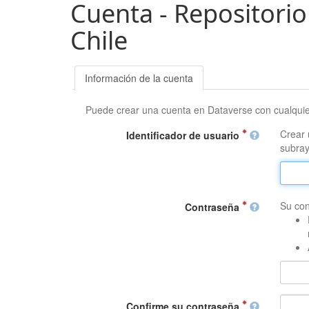
Cuenta - Repositorio
Chile
Información de la cuenta
Puede crear una cuenta en Dataverse con cualqui
Crear 
Identificador de usuario
subray
Su con
Contraseña
Confirme su contraseña