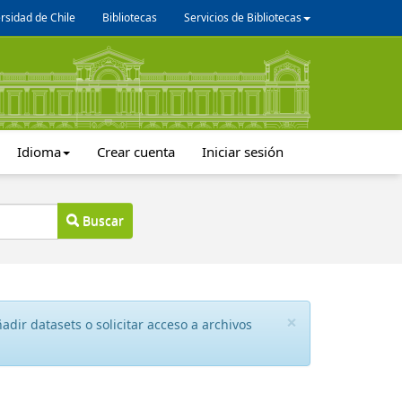
rsidad de Chile
Bibliotecas
Servicios de Bibliotecas
Idioma
Crear cuenta
Iniciar sesión
Buscar
×
dir datasets o solicitar acceso a archivos