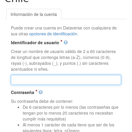
Información de la cuenta
Puede crear una cuenta en Dataverse con cualquiera de
sus otras
opciones de identificación
.
Identificador de usuario
Crear un nombre de usuario válido de 2 a 60 caracteres
de longitud que contenga letras (a-Z), números (0-9),
rayas (-), subrayados (_), y puntos (.) sin caracteres
acentuados ni eñes.
Contraseña
Su contraseña debe de contener:
De 6 caracteres por lo menos (las contraseñas que
tengan por lo menos 20 caracteres no necesitan
cumplir más requisitos)
Al menos 1 carácter de cada tiene que ser de los
siguientes tipos: letra, nÚmero