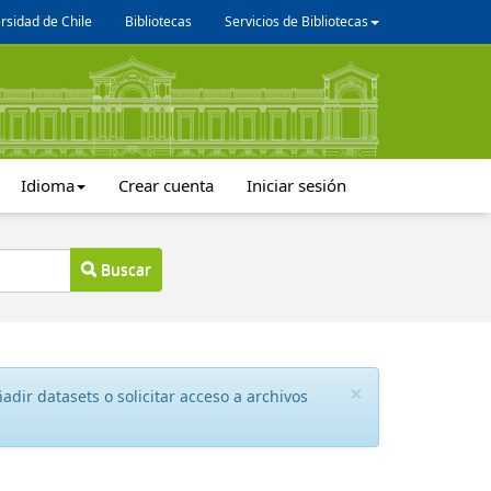
rsidad de Chile
Bibliotecas
Servicios de Bibliotecas
Idioma
Crear cuenta
Iniciar sesión
Buscar
×
dir datasets o solicitar acceso a archivos