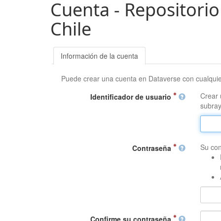
Cuenta - Repositorio
Chile
Información de la cuenta
Puede crear una cuenta en Dataverse con cualqui
Crear 
Identificador de usuario
subray
Su con
Contraseña
Confirme su contraseña