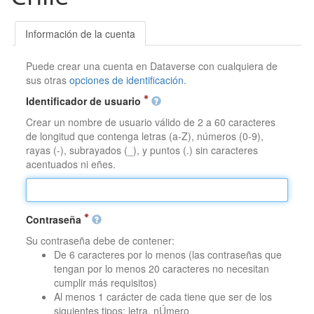
Información de la cuenta
Puede crear una cuenta en Dataverse con cualquiera de
sus otras
opciones de identificación
.
Identificador de usuario
Crear un nombre de usuario válido de 2 a 60 caracteres
de longitud que contenga letras (a-Z), números (0-9),
rayas (-), subrayados (_), y puntos (.) sin caracteres
acentuados ni eñes.
Contraseña
Su contraseña debe de contener:
De 6 caracteres por lo menos (las contraseñas que
tengan por lo menos 20 caracteres no necesitan
cumplir más requisitos)
Al menos 1 carácter de cada tiene que ser de los
siguientes tipos: letra, nÚmero