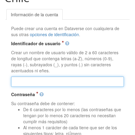
Información de la cuenta
Puede crear una cuenta en Dataverse con cualquiera de
sus otras
opciones de identificación
.
Identificador de usuario
Crear un nombre de usuario válido de 2 a 60 caracteres
de longitud que contenga letras (a-Z), números (0-9),
rayas (-), subrayados (_), y puntos (.) sin caracteres
acentuados ni eñes.
Contraseña
Su contraseña debe de contener:
De 6 caracteres por lo menos (las contraseñas que
tengan por lo menos 20 caracteres no necesitan
cumplir más requisitos)
Al menos 1 carácter de cada tiene que ser de los
siguientes tipos: letra, nÚmero