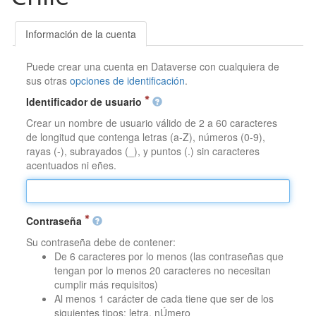
Información de la cuenta
Puede crear una cuenta en Dataverse con cualquiera de
sus otras
opciones de identificación
.
Identificador de usuario
Crear un nombre de usuario válido de 2 a 60 caracteres
de longitud que contenga letras (a-Z), números (0-9),
rayas (-), subrayados (_), y puntos (.) sin caracteres
acentuados ni eñes.
Contraseña
Su contraseña debe de contener:
De 6 caracteres por lo menos (las contraseñas que
tengan por lo menos 20 caracteres no necesitan
cumplir más requisitos)
Al menos 1 carácter de cada tiene que ser de los
siguientes tipos: letra, nÚmero