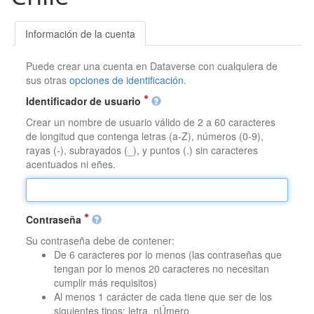
Información de la cuenta
Puede crear una cuenta en Dataverse con cualquiera de
sus otras
opciones de identificación
.
Identificador de usuario
Crear un nombre de usuario válido de 2 a 60 caracteres
de longitud que contenga letras (a-Z), números (0-9),
rayas (-), subrayados (_), y puntos (.) sin caracteres
acentuados ni eñes.
Contraseña
Su contraseña debe de contener:
De 6 caracteres por lo menos (las contraseñas que
tengan por lo menos 20 caracteres no necesitan
cumplir más requisitos)
Al menos 1 carácter de cada tiene que ser de los
siguientes tipos: letra, nÚmero