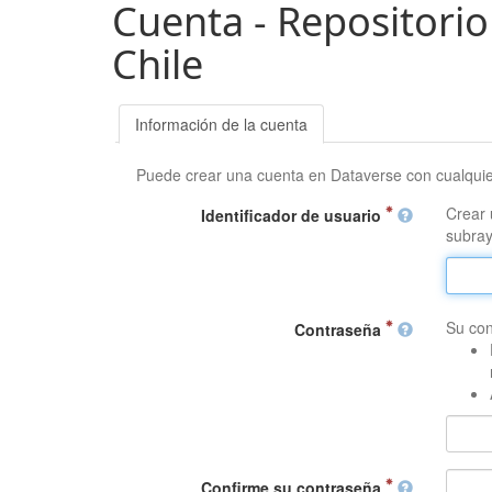
Cuenta - Repositorio
Chile
Información de la cuenta
Puede crear una cuenta en Dataverse con cualqui
Crear 
Identificador de usuario
subray
Su con
Contraseña
Confirme su contraseña