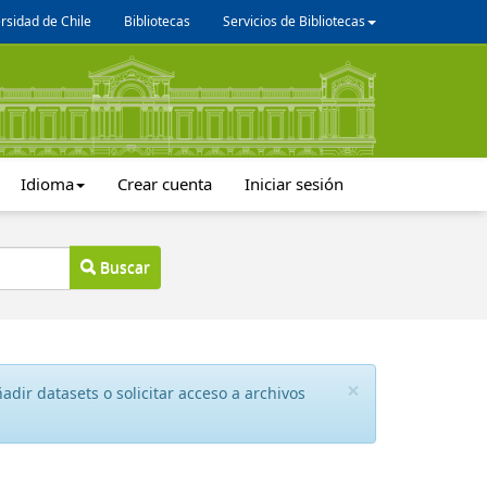
rsidad de Chile
Bibliotecas
Servicios de Bibliotecas
Idioma
Crear cuenta
Iniciar sesión
Buscar
×
dir datasets o solicitar acceso a archivos