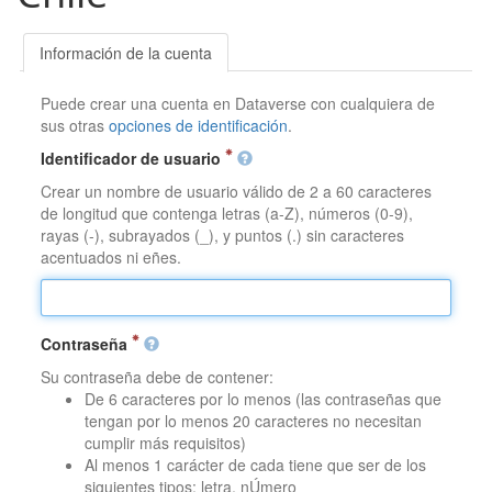
Información de la cuenta
Puede crear una cuenta en Dataverse con cualquiera de
sus otras
opciones de identificación
.
Identificador de usuario
Crear un nombre de usuario válido de 2 a 60 caracteres
de longitud que contenga letras (a-Z), números (0-9),
rayas (-), subrayados (_), y puntos (.) sin caracteres
acentuados ni eñes.
Contraseña
Su contraseña debe de contener:
De 6 caracteres por lo menos (las contraseñas que
tengan por lo menos 20 caracteres no necesitan
cumplir más requisitos)
Al menos 1 carácter de cada tiene que ser de los
siguientes tipos: letra, nÚmero